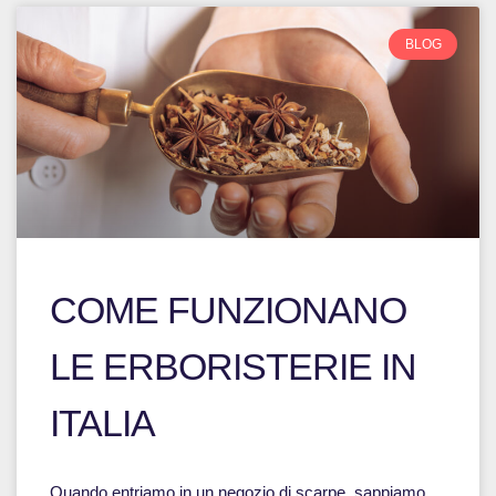
BLOG
COME FUNZIONANO
LE ERBORISTERIE IN
ITALIA
Quando entriamo in un negozio di scarpe, sappiamo