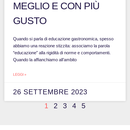
MEGLIO E CON PIÙ
GUSTO
Quando si parla di educazione gastronomica, spesso
abbiamo una reazione stizzita: associamo la parola
“educazione” alla rigidità di norme e comportamenti.
Quando la affianchiamo all’ambito
LEGGI »
26 SETTEMBRE 2023
1
2
3
4
5