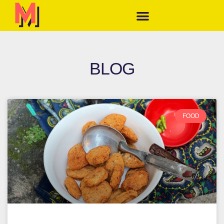
BLOG
FOOD