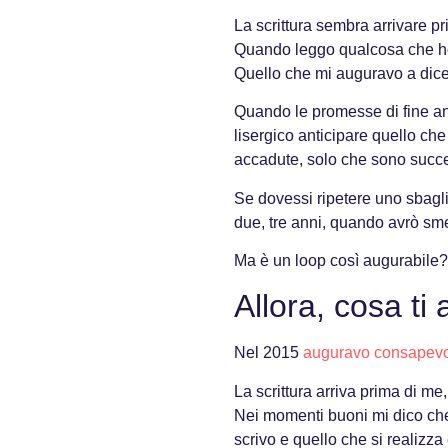
La scrittura sembra arrivare p
Quando leggo qualcosa che ho
Quello che mi auguravo a dice
Quando le promesse di fine ann
lisergico anticipare quello ch
accadute, solo che sono success
Se dovessi ripetere uno sbagli
due, tre anni, quando avrò sm
Ma è un loop così augurabile?
Allora, cosa ti
Nel 2015
auguravo consapevo
La scrittura arriva prima di me
Nei momenti buoni mi dico che
scrivo e quello che si realizz