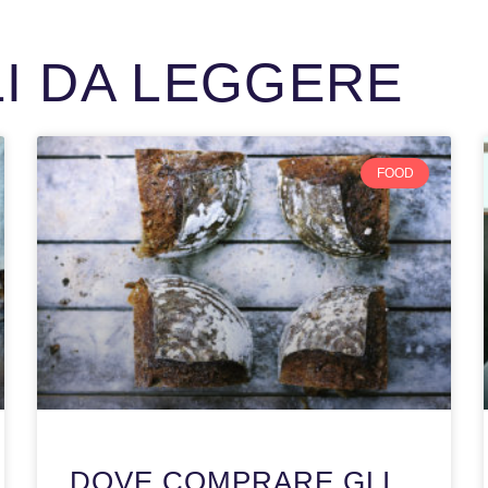
LI DA LEGGERE
FOOD
DOVE COMPRARE GLI