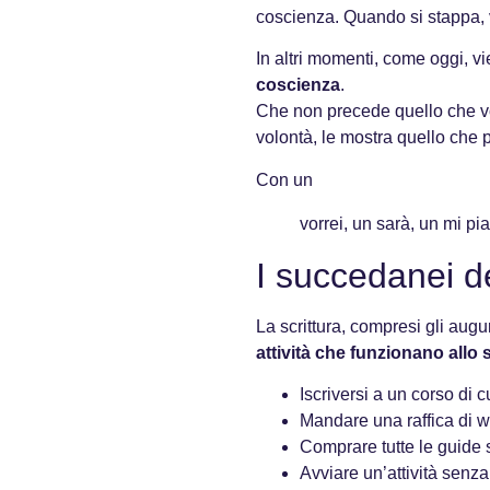
coscienza. Quando si stappa, vi
In altri momenti, come oggi, v
coscienza
.
Che non precede quello che vog
volontà, le mostra quello che 
Con un
vorrei, un sarà, un mi pi
I succedanei d
La scrittura, compresi gli au
attività che funzionano all
Iscriversi a un corso di c
Mandare una raffica di w
Comprare tutte le guide
Avviare un’attività senz