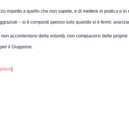
zo rispetto a quello che non sapete, e di mettere in pratica e in
graziati – si è composti spesso solo quando si è fermi: avanzar
 non accontentarsi della volontà, non compiacersi delle proprie m
o per il Giappone.
plash
]