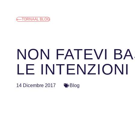
⟵TORNA AL BLOG
NON FATEVI B
LE INTENZIONI
14 Dicembre 2017
Blog