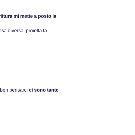
rittura mi mette a posto la
sa diversa: proietta la
a ben pensarci
ci sono tante