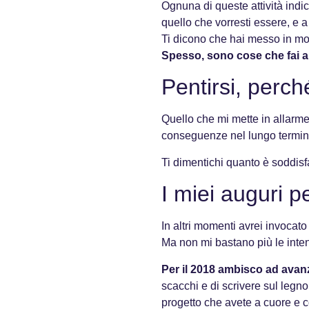
Ognuna di queste attività indica
quello che vorresti essere, e a
Ti dicono che hai messo in mot
Spesso, sono cose che fai a 
Pentirsi, perc
Quello che mi mette in allarme
conseguenze nel lungo termine:
Ti dimentichi quanto è soddisfa
I miei auguri p
In altri momenti avrei invocato 
Ma non mi bastano più le inten
Per il 2018 ambisco ad avan
scacchi e di scrivere sul legno 
progetto che avete a cuore e co