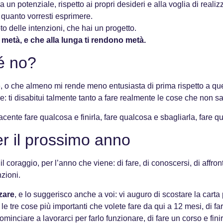
 un potenziale, rispetto ai propri desideri e alla voglia di realizza
 quanto vorresti esprimere.
o delle intenzioni, che hai un progetto.
metà, e che alla lunga ti rendono metà.
hé no?
, o che almeno mi rende meno entusiasta di prima rispetto a qu
 ti disabitui talmente tanto a fare realmente le cose che non sa
cente fare qualcosa e finirla, fare qualcosa e sbagliarla, fare q
er il prossimo anno
il coraggio, per l’anno che viene: di fare, di conoscersi, di affron
zioni.
zare
, e lo suggerisco anche a voi: vi auguro di scostare la carta
le tre cose più importanti che volete fare da qui a 12 mesi, di fare
minciare a lavorarci per farlo funzionare, di fare un corso e fini