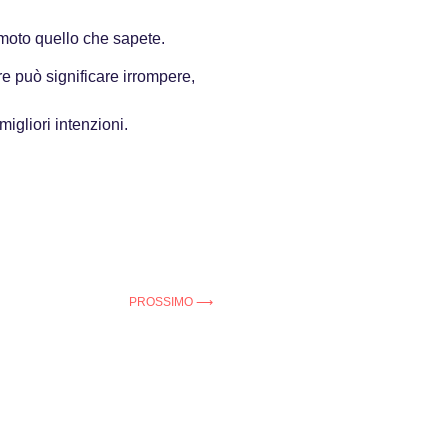
 moto quello che sapete.
e può significare irrompere,
igliori intenzioni.
PROSSIMO ⟶