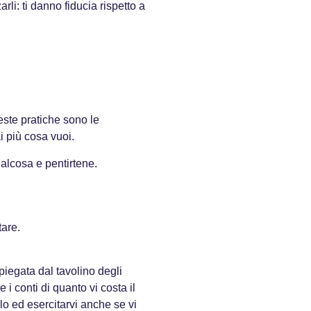
rli: ti danno fiducia rispetto a
este pratiche sono le
i più cosa vuoi.
ualcosa e pentirtene.
tare.
 piegata dal tavolino degli
 i conti di quanto vi costa il
rlo ed esercitarvi anche se vi